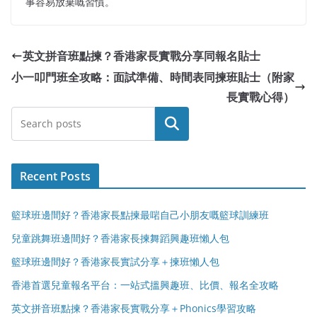
事容易放棄嘅習慣。
英文拼音班點揀？香港家長實戰分享同報名貼士
小一叩門班全攻略：面試準備、時間表同揀班貼士（附家
長實戰心得）
Search
Recent Posts
籃球班邊間好？香港家長點揀最啱自己小朋友嘅籃球訓練班
兒童跳舞班邊間好？香港家長揀舞蹈興趣班懶人包
籃球班邊間好？香港家長實試分享＋揀班懶人包
香港首選兒童報名平台：一站式搵興趣班、比價、報名全攻略
英文拼音班點揀？香港家長實戰分享＋Phonics學習攻略