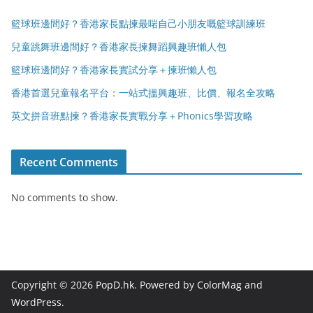
籃球班邊間好？香港家長點揀最啱自己小朋友嘅籃球訓練班
兒童跳舞班邊間好？香港家長揀舞蹈興趣班懶人包
籃球班邊間好？香港家長實試分享＋揀班懶人包
香港首選兒童報名平台：一站式搵興趣班、比價、報名全攻略
英文拼音班點揀？香港家長實戰分享＋Phonics學習攻略
Recent Comments
No comments to show.
Copyright © 2026
PopD.hk
. Powered by
ColorMag
and
WordPress
.