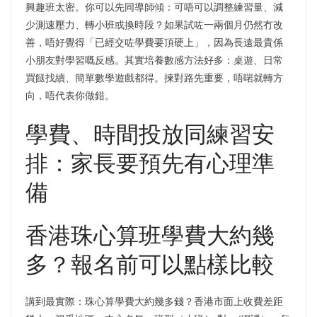
興趣班太密。你可以先同導師傾：可唔可以調整練習量、減
少測速壓力、轉小班或換時段？如果試咗一兩個月仍然冇改
善，唔好覺得「已經交咗學費要頂硬上」，因為長遠最貴係
小朋友對學習嘅反感。其實培養數感方法好多：桌遊、日常
買餸找續、簡單數學遊戲都得。揀對路先重要，唔啱就轉方
向，唔代表你做錯。
學費、時間投放同練習安
排：家長要預先有心理準
備
香港珠心算班學費大約幾
多？報名前可以點樣比較
講到最實際：珠心算學費大約幾多錢？香港市面上收費差距