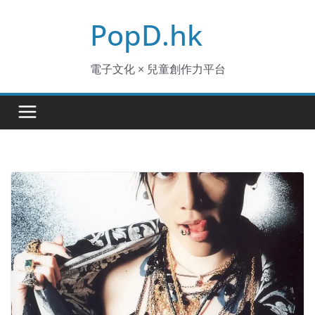
Skip
PopD.hk
to
content
電子文化 × 兒童創作力平台